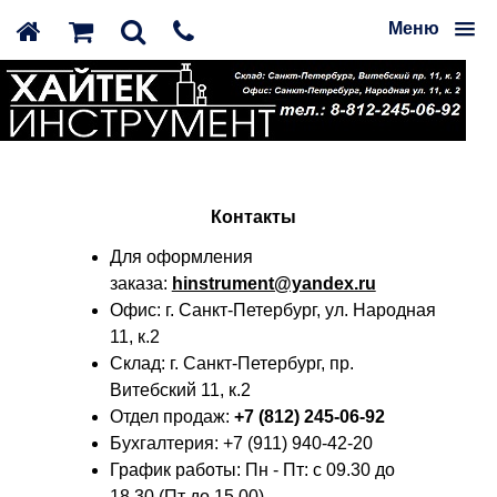
Меню
Контакты
Для оформления
заказа:
hinstrument@yandex.ru
Офис: г. Санкт-Петербург, ул. Народная
11, к.2
Склад: г. Санкт-Петербург, пр.
Витебский 11, к.2
Отдел продаж:
+7 (812) 245-06-92
Бухгалтерия: +7 (911) 940-42-20
График работы: Пн - Пт: с 09.30 до
18.30 (Пт до 15.00)