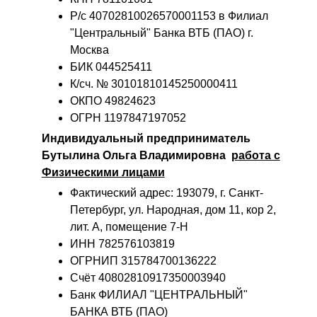
Р/с 40702810026570001153 в Филиал
"Центральный" Банка ВТБ (ПАО) г.
Москва
БИК 044525411
К/сч. № 30101810145250000411
ОКПО 49824623
ОГРН 1197847197052
Индивидуальный предприниматель
Бутылина Ольга Владимировна
работа с
Физическими лицами
Фактический адрес: 193079, г. Санкт-
Петербург, ул. Народная, дом 11, кор 2,
лит. А, помещение 7-Н
ИНН 782576103819
ОГРНИП 315784700136222
Счёт 40802810917350003940
Банк ФИЛИАЛ "ЦЕНТРАЛЬНЫЙ"
БАНКА ВТБ (ПАО)