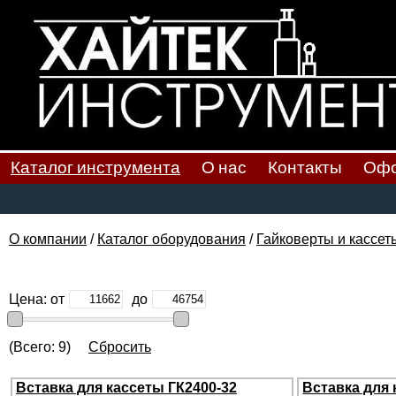
Каталог инструмента
О нас
Контакты
Офо
О компании
/
Каталог оборудования
/
Гайковерты и кассет
Цена: от
до
(Всего: 9)
Сбросить
Вставка для кассеты ГК2400-32
Вставка для 