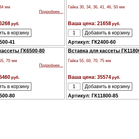
 34 мм
Гайка 30, 34, 36, 41, 46, 50 мм
Подробнее...
6268
21658
500-41
ГК2400-60
кассеты ГК6500-80
Вставка для кассеты ГК1180
 65, 70 мм
Гайка 55, 60, 70, 75 мм
Подробнее...
6460
35574
500-80
ГК11800-85