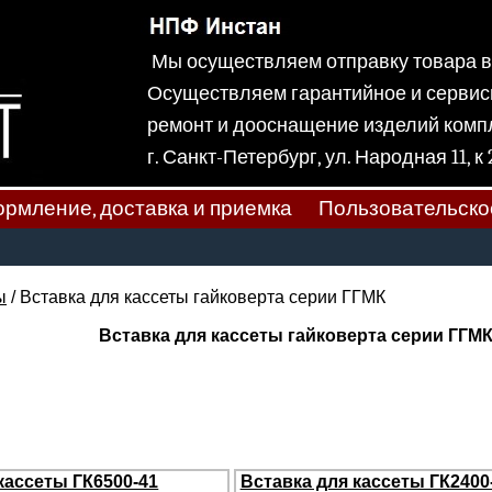
Мы осуществляем отправку товара
Осуществляем гарантийное и сервис
ремонт и дооснащение изделий ком
г. Санкт-Петербург, ул. Народная
рмление, доставка и приемка
Пользовательско
ы
/ Вставка для кассеты гайковерта серии ГГМК
Вставка для кассеты гайковерта серии ГГМ
кассеты ГК6500-41
Вставка для кассеты ГК2400