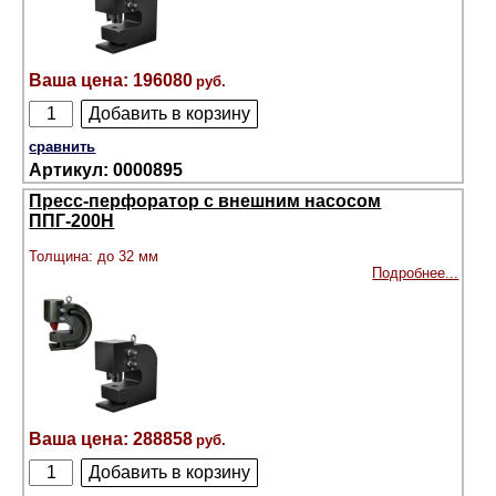
196080
сравнить
0000895
Пресс-перфоратор с внешним насосом
ППГ-200Н
Толщина: до 32 мм
Подробнее...
288858