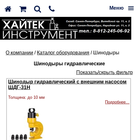
Меню
О компании
/
Каталог оборудования
/ Шинодыры
Шинодыры гидравлические
Показать/скрыть фильтр
Шинодыр гидравлический с внешним насосом
ШДГ-31Н
Толщина: до 10 мм
Подробнее...