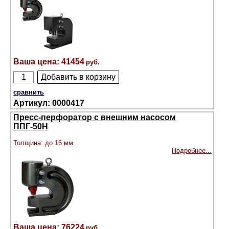
41454
сравнить
0000417
Пресс-перфоратор с внешним насосом
ППГ-50Н
Толщина: до 16 мм
Подробнее...
76224