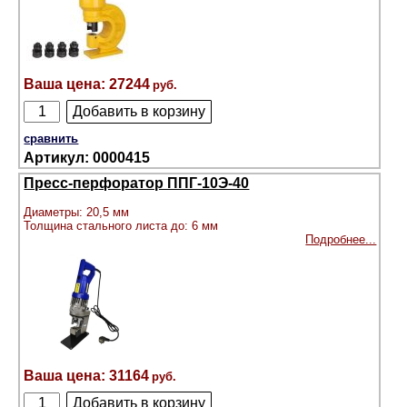
27244
сравнить
0000415
Пресс-перфоратор ППГ-10Э-40
Диаметры: 20,5 мм
Толщина стального листа до: 6 мм
Подробнее...
31164