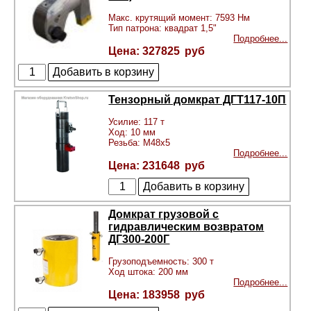
Макс. крутящий момент: 7593 Нм
Тип патрона: квадрат 1,5"
Подробнее...
327825
Тензорный домкрат ДГТ117-10П
Усилие: 117 т
Ход: 10 мм
Резьба: М48х5
Подробнее...
231648
Домкрат грузовой с
гидравлическим возвратом
ДГ300-200Г
Грузоподъемность: 300 т
Ход штока: 200 мм
Подробнее...
183958