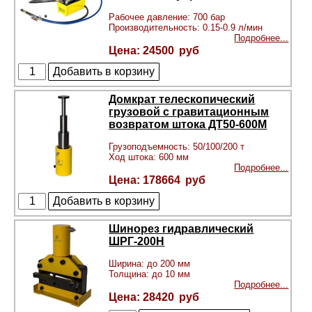
Рабочее давление: 700 бар
Производительность: 0.15-0.9 л/мин
Подробнее...
24500
Домкрат телескопический
грузовой с гравитационным
возвратом штока ДТ50-600М
Грузоподъемность: 50/100/200 т
Ход штока: 600 мм
Подробнее...
178664
Шинорез гидравлический
ШРГ-200Н
Ширина: до 200 мм
Толщина: до 10 мм
Подробнее...
28420