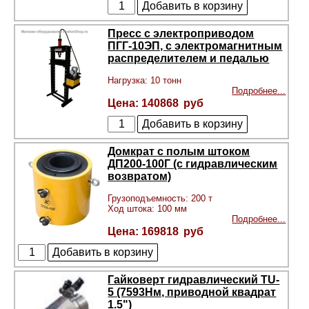
Пресс с электроприводом
ПГГ-10ЭП, с электромагнитным
распределителем и педалью
Нагрузка: 10 тонн
Подробнее...
140868
Домкрат с полым штоком
ДП200-100Г (с гидравлическим
возвратом)
Грузоподъемность: 200 т
Ход штока: 100 мм
Подробнее...
169818
Гайковерт гидравлический TU-
5 (7593Нм, приводной квадрат
1.5")