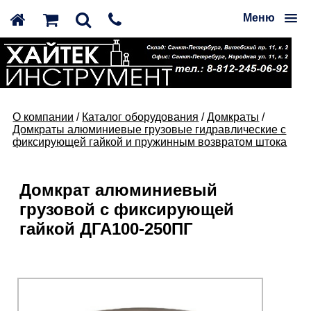
Меню
О компании
/
Каталог оборудования
/
Домкраты
/
Домкраты алюминиевые грузовые гидравлические с
фиксирующей гайкой и пружинным возвратом штока
Домкрат алюминиевый
грузовой с фиксирующей
гайкой ДГА100-250ПГ