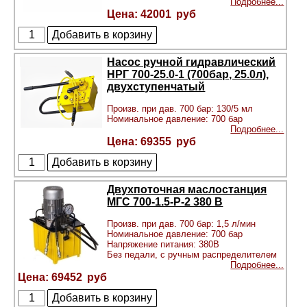
Подробнее...
42001
Насос ручной гидравлический
НРГ 700-25.0-1 (700бар, 25.0л),
двухступенчатый
Произв. при дав. 700 бар: 130/5 мл
Номинальное давление: 700 бар
Подробнее...
69355
Двухпоточная маслостанция
МГС 700-1.5-Р-2 380 В
Произв. при дав. 700 бар: 1,5 л/мин
Номинальное давление: 700 бар
Напряжение питания: 380В
Без педали, с ручным распределителем
Подробнее...
69452