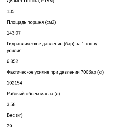
Диаметр штока, F (мм)
135
Площадь поршня (см2)
143,07
Гидравлическое давление (бар) на 1 тонну
усилия
6,852
Фактическое усилие при давлении 700бар (кг)
102154
Рабочий объем масла (л)
3,58
Вес (кг)
29