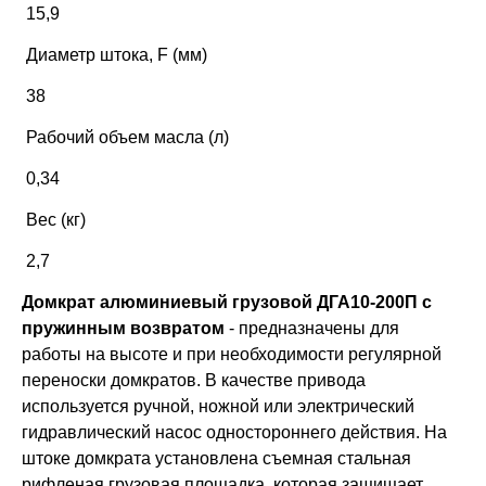
15,9
Диаметр штока, F (мм)
38
Рабочий объем масла (л)
0,34
Вес (кг)
2,7
Домкрат алюминиевый грузовой ДГА10-200П с
пружинным возвратом
- предназначены для
работы на высоте и при необходимости регулярной
переноски домкратов. В качестве привода
используется ручной, ножной или электрический
гидравлический насос одностороннего действия. На
штоке домкрата установлена съемная стальная
рифленая грузовая площадка, которая защищает