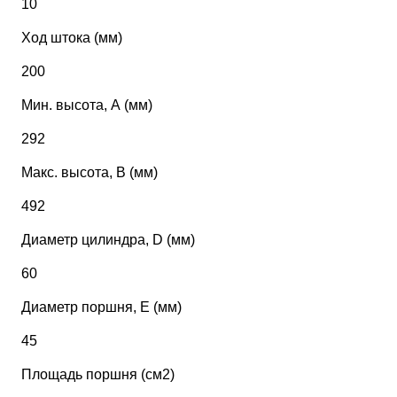
10
Ход штока (мм)
200
Мин. высота, А (мм)
292
Макс. высота, В (мм)
492
Диаметр цилиндра, D (мм)
60
Диаметр поршня, Е (мм)
45
Площадь поршня (см2)