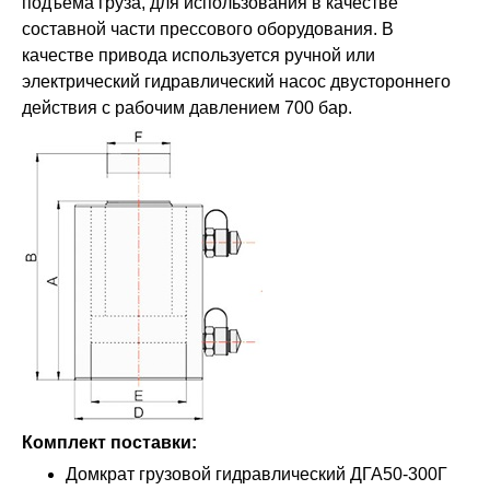
подъема груза, для использования в качестве
составной части прессового оборудования. В
качестве привода используется ручной или
электрический гидравлический насос двустороннего
действия с рабочим давлением 700 бар.
Комплект поставки:
Домкрат грузовой гидравлический ДГА50-300Г