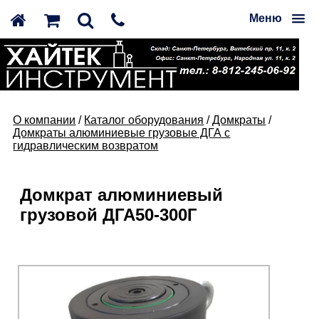
Меню
О компании
/
Каталог оборудования
/
Домкраты
/
Домкраты алюминиевые грузовые ДГА с
гидравлическим возвратом
Домкрат алюминиевый
грузовой ДГА50-300Г