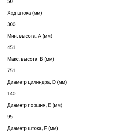
50
Ход штока (мм)
300
Мин. высота, А (мм)
451
Макс. высота, В (мм)
751
Диаметр цилиндра, D (мм)
140
Диаметр поршня, Е (мм)
95
Диаметр штока, F (мм)