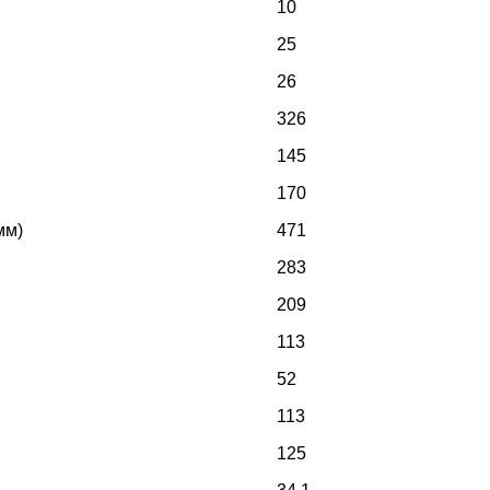
10
25
26
326
145
170
мм)
471
283
209
113
52
113
125