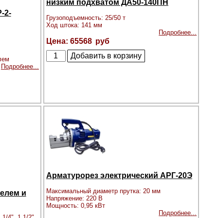
низким подхватом ДА50-140ПН
-2-
Грузоподъемность: 25/50 т
Ход штока: 141 мм
Подробнее...
65568
лем
Подробнее...
Арматурорез электрический АРГ-20Э
Максимальный диаметр прутка: 20 мм
елем и
Напряжение: 220 В
Мощность: 0,95 кВт
Подробнее...
 1/4", 1 1/2",