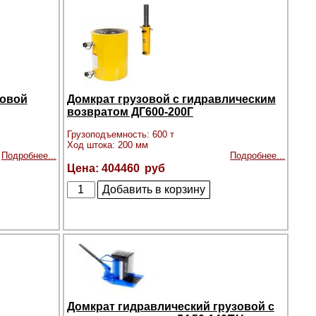
зовой
Домкрат грузовой с гидравлическим
возвратом ДГ600-200Г
Грузоподъемность: 600 т
Ход штока: 200 мм
Подробнее...
Подробнее...
404460
Домкрат гидравлический грузовой с