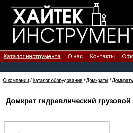
Каталог инструмента
О нас
Контакты
Офо
О компании
/
Каталог оборудования
/
Домкраты
/
Домкраты
Домкрат гидравлический грузовой