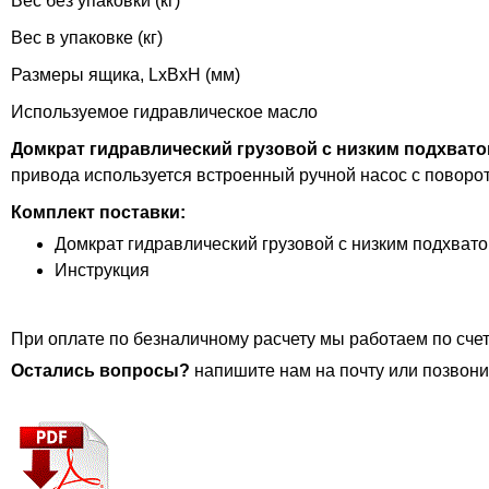
Вес без упаковки (кг)
Вес в упаковке (кг)
Размеры ящика, LxBxH (мм)
Используемое гидравлическое масло
Домкрат гидравлический грузовой с низким подхвато
привода используется встроенный ручной насос с поворо
Комплект поставки:
Домкрат гидравлический грузовой с низким подхва
Инструкция
При оплате по безналичному расчету мы работаем по счет
Остались вопросы?
напишите нам на почту или позвони