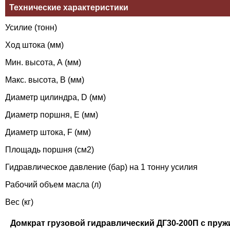
Технические характеристики
Усилие (тонн)
Ход штока (мм)
Мин. высота, А (мм)
Макс. высота, В (мм)
Диаметр цилиндра, D (мм)
Диаметр поршня, Е (мм)
Диаметр штока, F (мм)
Площадь поршня (см2)
Гидравлическое давление (бар) на 1 тонну усилия
Рабочий объем масла (л)
Вес (кг)
Домкрат грузовой гидравлический ДГ30-200П с пру