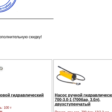
ополнительную скидку!
зовой гидравлический
Насос ручной гидравлическ
700-3.0-1 (700бар, 3.0л),
двухступенчатый
ь: 100 т
мм