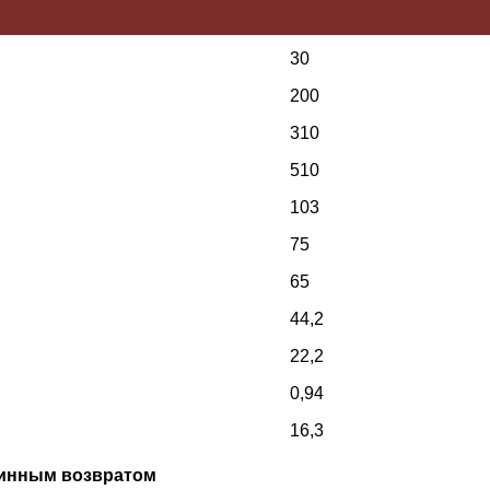
30
200
310
510
103
75
65
44,2
22,2
0,94
16,3
жинным возвратом