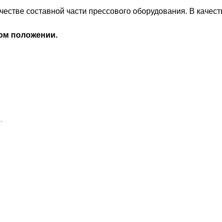
честве составной части прессового оборудования. В качест
ом положении.