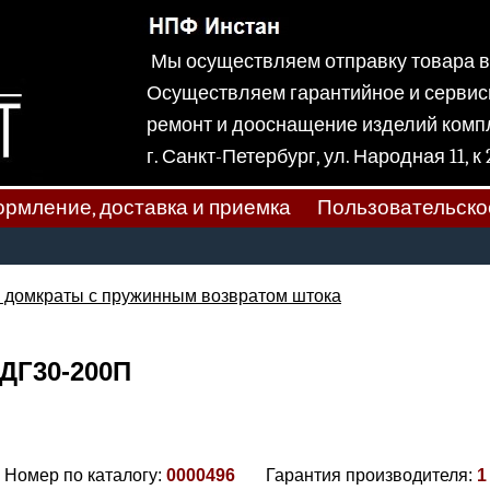
Мы осуществляем отправку товара
Осуществляем гарантийное и сервис
ремонт и дооснащение изделий ком
г. Санкт-Петербург, ул. Народная
рмление, доставка и приемка
Пользовательско
 домкраты с пружинным возвратом штока
ДГ30-200П
Номер по каталогу:
0000496
Гарантия производителя:
1