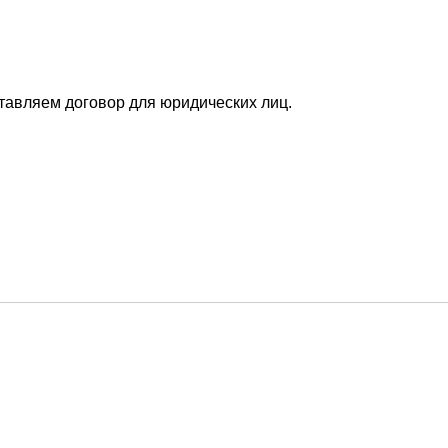
ставляем договор для юридических лиц.