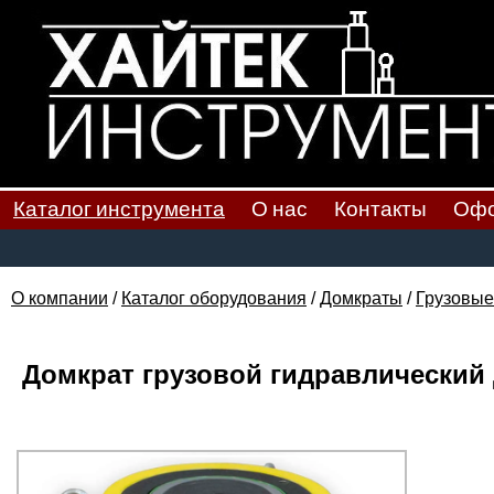
Каталог инструмента
О нас
Контакты
Офо
О компании
/
Каталог оборудования
/
Домкраты
/
Грузовые
Домкрат грузовой гидравлический 