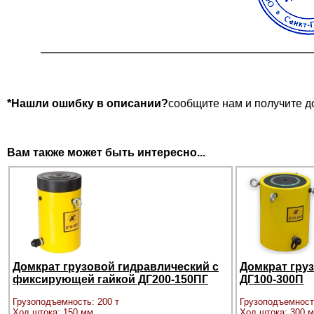
*Нашли ошибку в описании?
сообщите нам и получите д
Вам также может быть интересно...
Домкрат грузовой гидравлический с
Домкрат гру
фиксирующей гайкой ДГ200-150ПГ
ДГ100-300П
Грузоподъемность: 200 т
Грузоподъемност
Ход штока: 150 мм
Ход штока: 300 