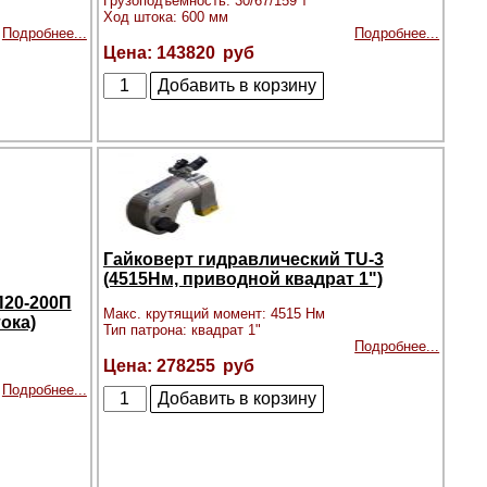
Грузоподъемность: 30/67/159 т
Ход штока: 600 мм
Подробнее...
Подробнее...
143820
Гайковерт гидравлический TU-3
(4515Нм, приводной квадрат 1")
П20-200П
Макс. крутящий момент: 4515 Нм
ока)
Тип патрона: квадрат 1"
Подробнее...
278255
Подробнее...