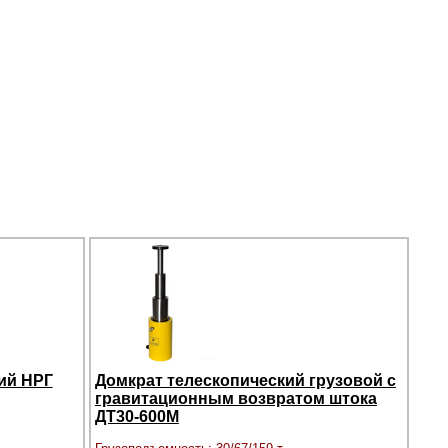
ий НРГ
Домкрат телескопический грузовой с
гравитационным возвратом штока
ДТ30-600М