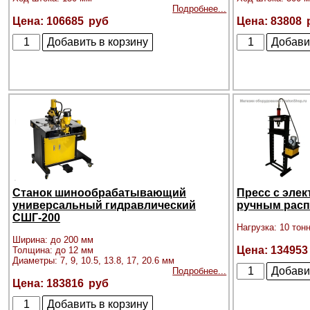
Подробнее...
106685
83808
Станок шинообрабатывающий
Пресс с эле
универсальный гидравлический
ручным расп
СШГ-200
Нагрузка: 10 тон
Ширина: до 200 мм
134953
Толщина: до 12 мм
Диаметры: 7, 9, 10.5, 13.8, 17, 20.6 мм
Подробнее...
183816