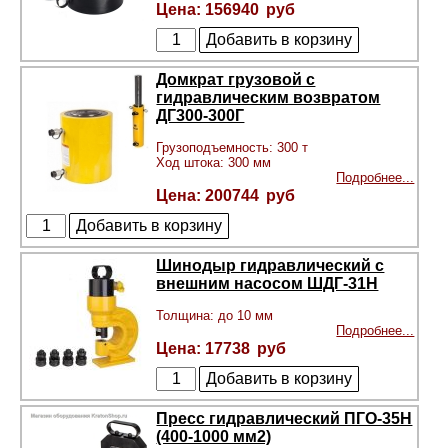
156940
Домкрат грузовой с
гидравлическим возвратом
ДГ300-300Г
Грузоподъемность: 300 т
Ход штока: 300 мм
Подробнее...
200744
Шинодыр гидравлический с
внешним насосом ШДГ-31Н
Толщина: до 10 мм
Подробнее...
17738
Пресс гидравлический ПГО-35Н
(400-1000 мм2)