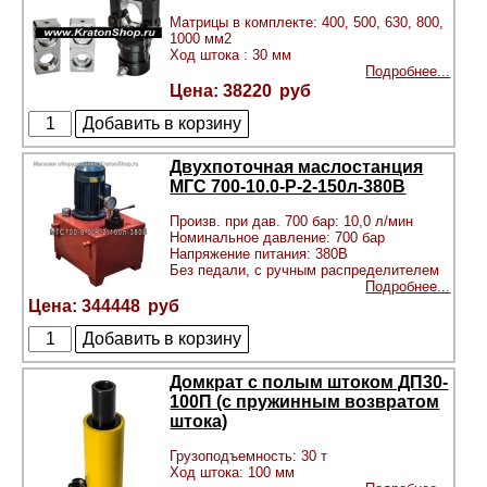
Матрицы в комплекте: 400, 500, 630, 800,
1000 мм2
Ход штока : 30 мм
Подробнее...
38220
Двухпоточная маслостанция
МГС 700-10.0-Р-2-150л-380В
Произв. при дав. 700 бар: 10,0 л/мин
Номинальное давление: 700 бар
Напряжение питания: 380В
Без педали, с ручным распределителем
Подробнее...
344448
Домкрат с полым штоком ДП30-
100П (с пружинным возвратом
штока)
Грузоподъемность: 30 т
Ход штока: 100 мм