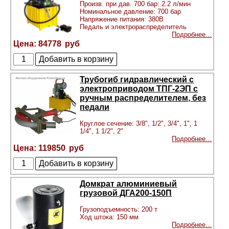
Произв. при дав. 700 бар: 2.2 л/мин
Номинальное давление: 700 бар
Напряжение питания: 380В
Педаль и электрораспределитель
Подробнее...
84778
Трубогиб гидравлический с
электроприводом ТПГ-2ЭП с
ручным распределителем, без
педали
Круглое сечение: 3/8", 1/2", 3/4", 1", 1
1/4", 1 1/2", 2"
Подробнее...
119850
Домкрат алюминиевый
грузовой ДГА200-150П
Грузоподъемность: 200 т
Ход штока: 150 мм
Подробнее...