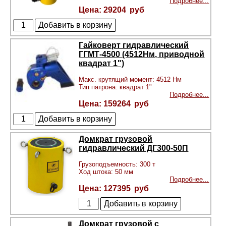
Подробнее...
29204
Гайковерт гидравлический
ГГМТ-4500 (4512Нм, приводной
квадрат 1")
Макс. крутящий момент: 4512 Нм
Тип патрона: квадрат 1"
Подробнее...
159264
Домкрат грузовой
гидравлический ДГ300-50П
Грузоподъемность: 300 т
Ход штока: 50 мм
Подробнее...
127395
Домкрат грузовой с