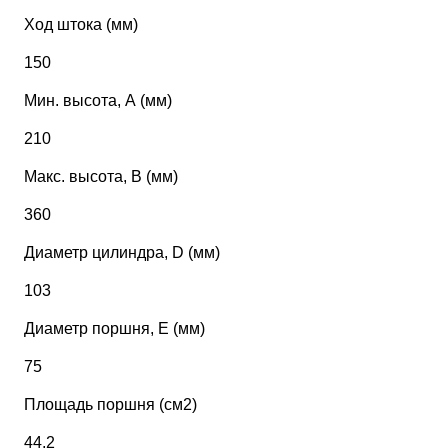
Ход штока (мм)
150
Мин. высота, А (мм)
210
Макс. высота, В (мм)
360
Диаметр цилиндра, D (мм)
103
Диаметр поршня, Е (мм)
75
Площадь поршня (см2)
44,2