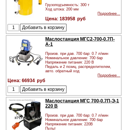
Грузоподъемность: 300 т
Ход штока: 200 мм
Подробнее...
183958
Маслостанция МГС2-700-0.7П-
А-1
Произв. при дав. 700 бар: 0.7 л/мин
Номинальное давление: 700 бар
Напряжение питания: 220 В
Педаль и 2 позиц. распределителем,
авто. обратный ход
Подробнее...
66934
Маслостанция МГС 700-0.7П-Э-1
220 В
Произв. при дав. 700 бар: 0.7 л/мин
Номинальное давление: 700 бар
Напряжение питания: 220В
Пульт