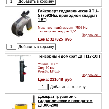
Гайковерт гидравлический TU-
5 (7593Нм, приводной квадрат
1.5")
Макс. крутящий момент: 7593 Нм
Тип патрона: квадрат 1,5"
Подробнее...
327825
Тензорный домкрат ДГТ117-10П
Усилие: 117 т
Ход: 10 мм
Резьба: М48х5
Подробнее...
231648
Домкрат грузовой с
гидравлическим возвратом
ДГ300-200Г