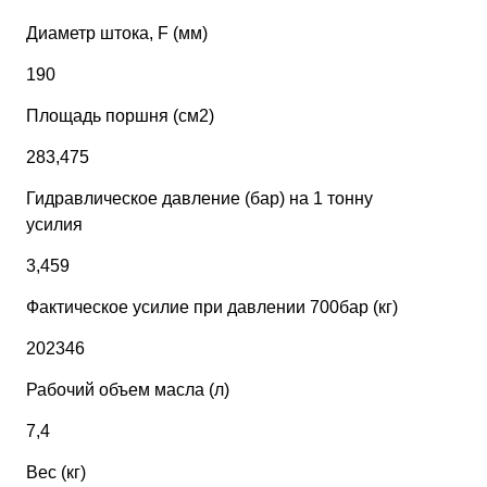
Диаметр штока, F (мм)
190
Площадь поршня (см2)
283,475
Гидравлическое давление (бар) на 1 тонну
усилия
3,459
Фактическое усилие при давлении 700бар (кг)
202346
Рабочий объем масла (л)
7,4
Вес (кг)