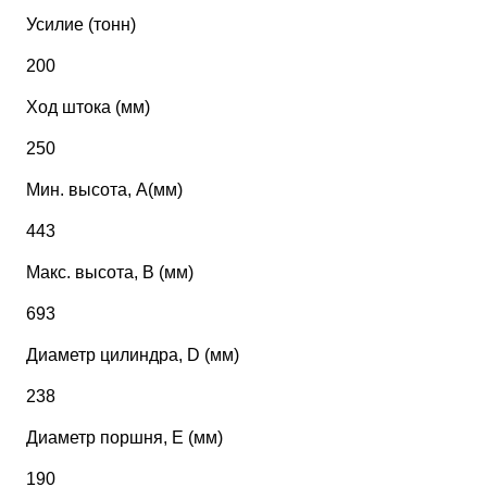
Усилие (тонн)
200
Ход штока (мм)
250
Мин. высота, А(мм)
443
Макс. высота, В (мм)
693
Диаметр цилиндра, D (мм)
238
Диаметр поршня, Е (мм)
190