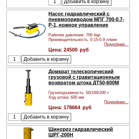
Насос гидравлический с
пневмоприводом МПГ 700-0.7-
Р-1, ножное управление
Рабочее давление: 700 бар
Производительность: 0.15-0.9 л/мин
Подробнее...
24500
Домкрат телескопический
грузовой с гравитационным
возвратом штока ДТ50-600М
Грузоподъемность: 50/100/200 т
Ход штока: 600 мм
Подробнее...
178664
Шинорез гидравлический
ШРГ-200Н