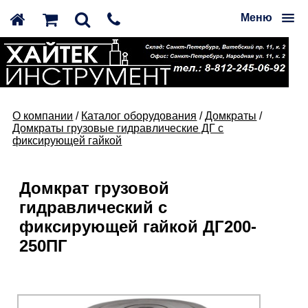
Меню
О компании
/
Каталог оборудования
/
Домкраты
/
Домкраты грузовые гидравлические ДГ с
фиксирующей гайкой
Домкрат грузовой
гидравлический с
фиксирующей гайкой ДГ200-
250ПГ