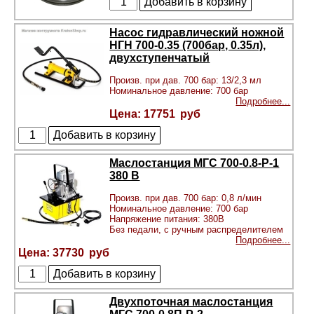
Насос гидравлический ножной
НГН 700-0.35 (700бар, 0.35л),
двухступенчатый
Произв. при дав. 700 бар: 13/2,3 мл
Номинальное давление: 700 бар
Подробнее...
17751
Маслостанция МГС 700-0.8-Р-1
380 В
Произв. при дав. 700 бар: 0,8 л/мин
Номинальное давление: 700 бар
Напряжение питания: 380В
Без педали, с ручным распределителем
Подробнее...
37730
Двухпоточная маслостанция