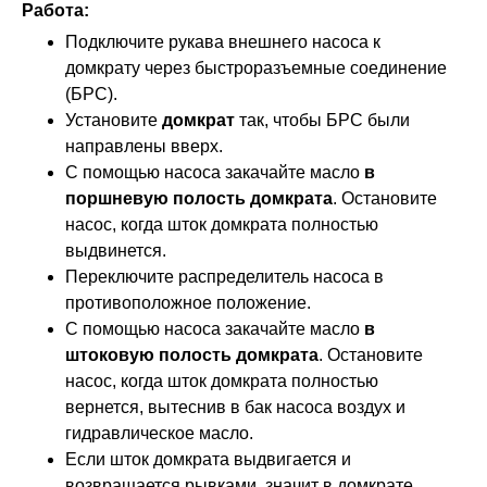
Работа:
Подключите рукава внешнего насоса к
домкрату через быстроразъемные соединение
(БРС).
Установите
домкрат
так, чтобы БРС были
направлены вверх.
С помощью насоса закачайте масло
в
поршневую полость домкрата
. Остановите
насос, когда шток домкрата полностью
выдвинется.
Переключите распределитель насоса в
противоположное положение.
С помощью насоса закачайте масло
в
штоковую полость домкрата
. Остановите
насос, когда шток домкрата полностью
вернется, вытеснив в бак насоса воздух и
гидравлическое масло.
Если шток домкрата выдвигается и
возвращается рывками, значит в домкрате