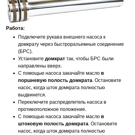
Работа:
Подключите рукава внешнего насоса к
домкрату через быстроразъемные соединение
(БРС).
Установите
домкрат
так, чтобы БРС были
направлены вверх.
С помощью насоса закачайте масло
в
поршневую полость домкрата
. Остановите
насос, когда шток домкрата полностью
выдвинется.
Переключите распределитель насоса в
противоположное положение.
С помощью насоса закачайте масло
в
штоковую полость домкрата
. Остановите
насос, когда шток домкрата полностью