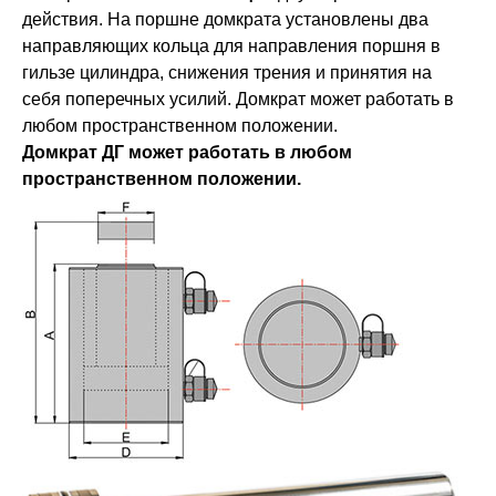
действия. На поршне домкрата установлены два
направляющих кольца для направления поршня в
гильзе цилиндра, снижения трения и принятия на
себя поперечных усилий. Домкрат может работать в
любом пространственном положении.
Домкрат ДГ может работать в любом
пространственном положении.