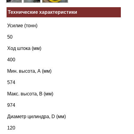
Технические характеристики
Усилие (тонн)
50
Ход штока (мм)
400
Мин. высота, А (мм)
574
Макс. высота, В (мм)
974
Диаметр цилиндра, D (мм)
120