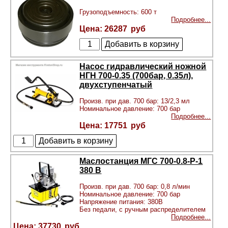
Грузоподъемность: 600 т
Подробнее...
26287
Насос гидравлический ножной
НГН 700-0.35 (700бар, 0.35л),
двухступенчатый
Произв. при дав. 700 бар: 13/2,3 мл
Номинальное давление: 700 бар
Подробнее...
17751
Маслостанция МГС 700-0.8-Р-1
380 В
Произв. при дав. 700 бар: 0,8 л/мин
Номинальное давление: 700 бар
Напряжение питания: 380В
Без педали, с ручным распределителем
Подробнее...
37730