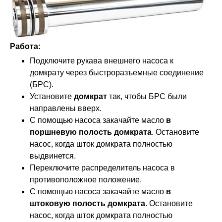
Работа:
Подключите рукава внешнего насоса к
домкрату через быстроразъемные соединение
(БРС).
Установите
домкрат
так, чтобы БРС были
направлены вверх.
С помощью насоса закачайте масло
в
поршневую полость домкрата
. Остановите
насос, когда шток домкрата полностью
выдвинется.
Переключите распределитель насоса в
противоположное положение.
С помощью насоса закачайте масло
в
штоковую полость домкрата
. Остановите
насос, когда шток домкрата полностью