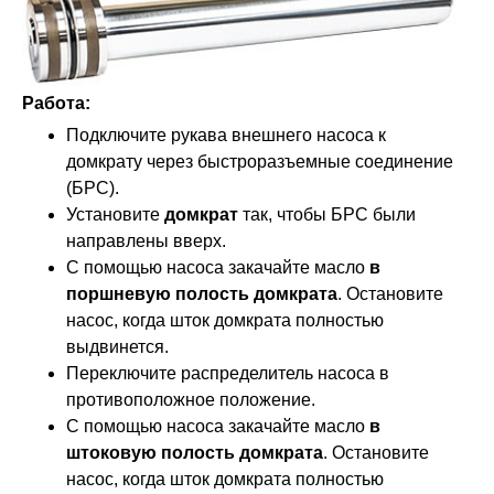
Работа:
Подключите рукава внешнего насоса к
домкрату через быстроразъемные соединение
(БРС).
Установите
домкрат
так, чтобы БРС были
направлены вверх.
С помощью насоса закачайте масло
в
поршневую полость домкрата
. Остановите
насос, когда шток домкрата полностью
выдвинется.
Переключите распределитель насоса в
противоположное положение.
С помощью насоса закачайте масло
в
штоковую полость домкрата
. Остановите
насос, когда шток домкрата полностью