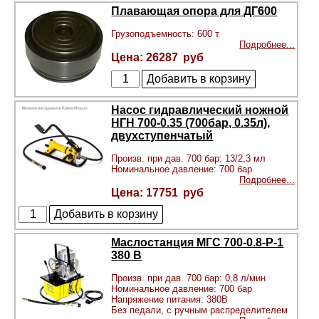
Плавающая опора для ДГ600
Грузоподъемность: 600 т
Подробнее...
26287
Насос гидравлический ножной
НГН 700-0.35 (700бар, 0.35л),
двухступенчатый
Произв. при дав. 700 бар: 13/2,3 мл
Номинальное давление: 700 бар
Подробнее...
17751
Маслостанция МГС 700-0.8-Р-1
380 В
Произв. при дав. 700 бар: 0,8 л/мин
Номинальное давление: 700 бар
Напряжение питания: 380В
Без педали, с ручным распределителем