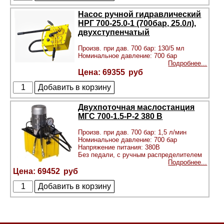
Насос ручной гидравлический
НРГ 700-25.0-1 (700бар, 25.0л),
двухступенчатый
Произв. при дав. 700 бар: 130/5 мл
Номинальное давление: 700 бар
Подробнее...
69355
Двухпоточная маслостанция
МГС 700-1.5-Р-2 380 В
Произв. при дав. 700 бар: 1,5 л/мин
Номинальное давление: 700 бар
Напряжение питания: 380В
Без педали, с ручным распределителем
Подробнее...
69452