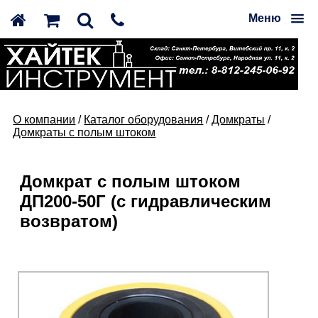
Меню
О компании
/
Каталог оборудования
/
Домкраты
/
Домкраты с полым штоком
Домкрат с полым штоком
ДП200-50Г (с гидравлическим
возвратом)