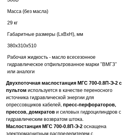
Масса (без масла)
29 кг
Габаритные размеры (LxBxH), мм
380х310х510
Рабочая жидкость - масло всесезонное
гидравлическое отфильтрованное марки "ВМГЗ"
или аналоги
Двухпоточная маслостанция МГС 700-0.8П-Э-2 с
пультом
используется в качестве переносного
источника гидравлической энергии для
опрессовщиков кабелей,
пресс-перфораторов,
прессов, домкратов
и силовых гидроцилиндров с
гидравлическим возвратом штока.
Маслостанция МГС 700-0.8П-Э-2
оснащена
электромагнитным распределителем с