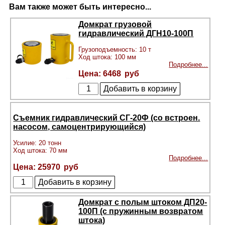
Вам также может быть интересно...
Домкрат грузовой
гидравлический ДГН10-100П
Грузоподъемность: 10 т
Ход штока: 100 мм
Подробнее...
6468
Съемник гидравлический СГ-20Ф (со встроен.
насосом, самоцентрирующийся)
Усилие: 20 тонн
Ход штока: 70 мм
Подробнее...
25970
Домкрат с полым штоком ДП20-
100П (с пружинным возвратом
штока)