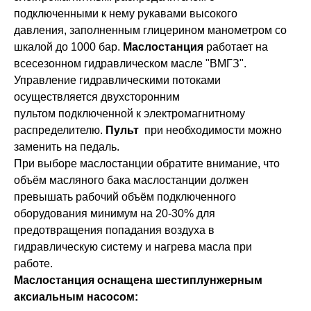
подключенными к нему рукавами высокого
давления, заполненным глицерином манометром со
шкалой до 1000 бар.
Маслостанция
работает на
всесезонном гидравлическом масле "ВМГЗ".
Управление гидравлическими потоками
осуществляется двухсторонним
пультом подключенной к электромагнитному
распределителю.
Пульт
при необходимости можно
заменить на педаль.
При выборе маслостанции обратите внимание, что
объём масляного бака маслостанции должен
превышать рабочий объём подключенного
оборудования минимум на 20-30% для
предотвращения попадания воздуха в
гидравлическую систему и нагрева масла при
работе.
Маслостанция оснащена шестиплунжерным
аксиальным насосом: