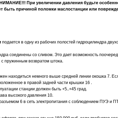
НИМАНИЕ!!! При увеличении давления будьте особенно
жет быть причиной поломки маслостанции или поврежд
м
подается в одну из рабочих полостей гидроцилиндра двухс
ндра соединены со сливом. Это дает возможность поочере
и
с пружинным возвратом штока.
лжен находиться немного выше средней линии окошка 7. Ес
положенное в правой задней части крышки 16 .
атации станции должен быть +5..+45 град.
ава высокого давления 10.
разъемом 6 в сеть электропитания с соблюдением ПУЭ и П