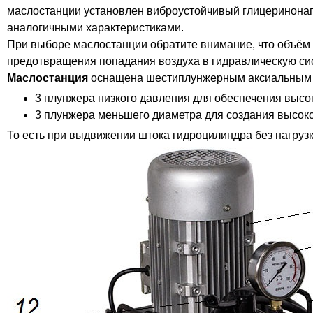
маслостанции установлен виброустойчивый глицеринон
аналогичными характеристиками.
При выборе маслостанции обратите внимание, что объём
предотвращения попадания воздуха в гидравлическую сис
Маслостанция
оснащена шестиплунжерным аксиальным 
3 плунжера низкого давления для обеспечения высок
3 плунжера меньшего диаметра для создания высоко
То есть при выдвижении штока гидроцилиндра без нагрузк