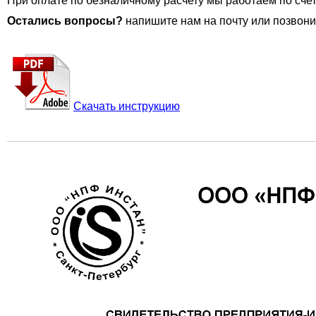
При оплате по безналичному расчету мы работаем по счет
Остались вопросы?
напишите нам на почту или позвони
Скачать инструкцию