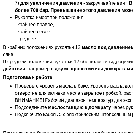
7)
для увеличения давления
- закручивайте винт.
В
более 700 бар. Превышение этого давления мо
Рукоятка имеет три положения:
- крайнее правое,
- крайнее левое,
- среднее.
В крайних положениях рукоятки 12
масло под давление
слив.
В среднем положении рукоятки 12 обе полости гидроцили
действия
, например
с двумя прессами
или
домкратам
Подготовка к работе:
Проверьте уровень масла в баке. Уровень масла до
отверстие для заливки масла закрытое пробкой, рас
ВНИМАНИЕ! Рабочий диапазон температур для эксплу
Подсоедините
маслостанцию к домкрату
через рук
Подключите кабель 5 с электрическим штепсельным 