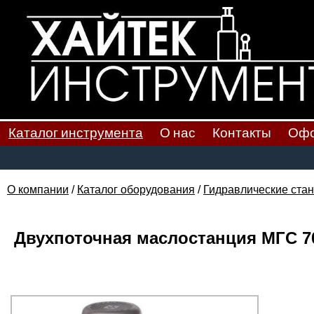
Каталог инструмента
О нас
Контакты
Офо
О компании
/
Каталог оборудования
/
Гидравлические стан
Двухпоточная маслостанция МГС 700