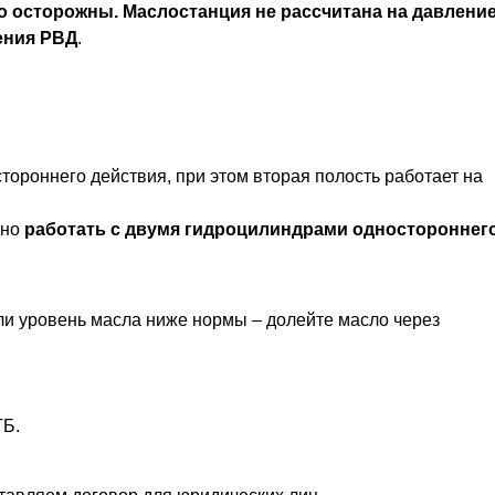
 осторожны. Маслостанция не рассчитана на давлени
ения РВД
.
тороннего действия, при этом вторая полость работает на
дно
работать с двумя гидроцилиндрами одностороннег
ли уровень масла ниже нормы – долейте масло через
ТБ.