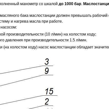
аполненный манометр со шкалой
до 1000 бар
.
Маслостанц
 масляного бака маслостанции должен превышать рабочий
тему и нагрева масла при работе.
насосом:
ой производительности (10 л/мин) на холостом ходу;
го давления при производительности 1.5 л/мин.
и (на холостом ходу) насос маслостанции обладает значите