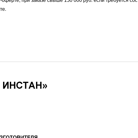
-оферте, при заказе свыше 150 000 руб. если требуется со
те.