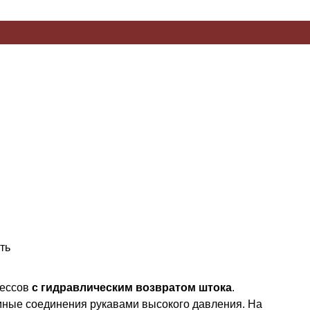
ть
рессов
с гидравлическим возвратом штока
.
мные соединения рукавами высокого давления. На