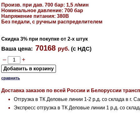
Произв. при дав. 700 бар: 1,5 л/мин
Номинальное давление: 700 бар
Напряжение питания: 380В
Без педали, с ручным распределителем
Скидка 3% при покупке от 2-х штук
70168
Ваша цена
:
руб.
(с НДС)
–
+
сравнить
Доставка заказов по всей России и Белоруссии тран
Отгрузка в ТК Деловые линии 1-2 р.д. со склада в г. С
Экспресс отгрузка в ТК Деловые линии 1 р.д. со склад