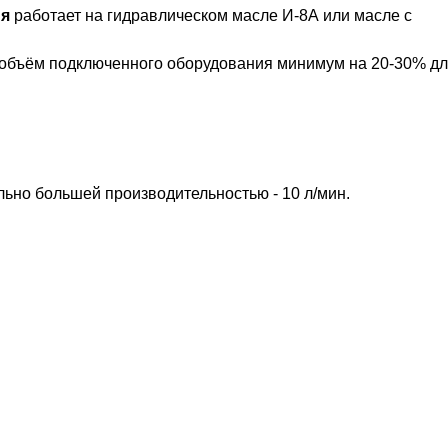
ия
работает на гидравлическом масле И-8А или масле с
 объём подключенного оборудования минимум на 20-30% д
льно большей производительностью - 10 л/мин.