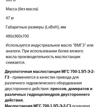
Масса (без масла)
47 кг
Габаритные размеры (LxBхH), мм
480х360х700
Используется индустриальное масло "ВМГЗ" или
аналоги. При использовании более вязкого
масла производительность маслостанции
снижается.
Двухпоточная маслостанция МГС 700-1.5П-Э-2-
ГЗ
- применяется в качестве привода для
различного гидравлического оборудования
двустороннего действия:
прессов, домкратов и
различных гидроцилиндров двустороннего
действия
.
Маслостанция МГС 700-1.5П-Э-2-ГЗ
оснащена