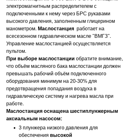
электромагнитным распределителем с
подключенными к нему через БРС рукавами
высокого давления, заполненным глицерином
манометром.
Маслостанция
работает на
всесезонном гидравлическом масле "ВМГЗ".
Управление маслостанцией осуществляется
пультом.
При выборе маслостанции
обратите внимание,
что объём масляного бака маслостанции должен
превышать рабочий объём подключенного
оборудования минимум на 20-30% для
предотвращения попадания воздуха в
гидравлическую систему и нагрева масла при
работе.
Маслостанция оснащена шестиплунжерным
аксиальным насосом:
3 плунжера низкого давления для
обеспечения
высокой