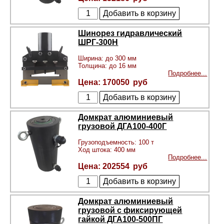
Шинорез гидравлический
ШРГ-300Н
Ширина: до 300 мм
Толщина: до 16 мм
Подробнее...
170050
Домкрат алюминиевый
грузовой ДГА100-400Г
Грузоподъемность: 100 т
Ход штока: 400 мм
Подробнее...
202554
Домкрат алюминиевый
грузовой с фиксирующей
гайкой ДГА100-500ПГ