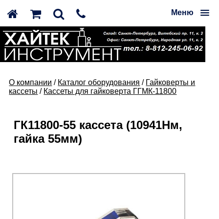
Меню
О компании
/
Каталог оборудования
/
Гайковерты и
кассеты
/
Кассеты для гайковерта ГГМК-11800
ГК11800-55 кассета (10941Нм,
гайка 55мм)