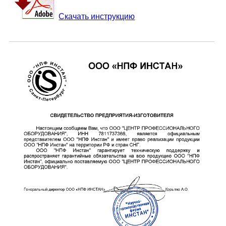
Скачать инструкцию