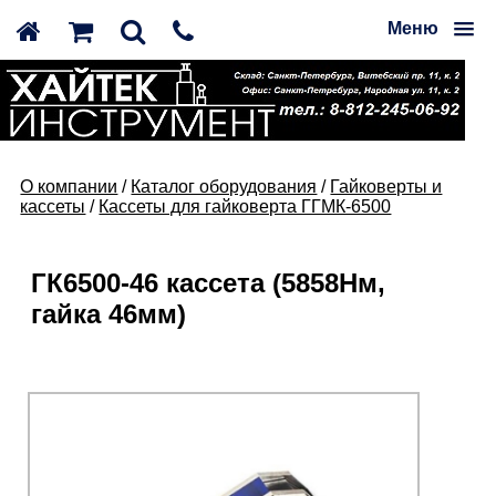
Меню
О компании
/
Каталог оборудования
/
Гайковерты и
кассеты
/
Кассеты для гайковерта ГГМК-6500
ГК6500-46 кассета (5858Нм,
гайка 46мм)