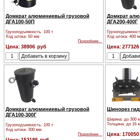
Домкрат алюминиевый грузовой
Домкрат алю
ДГА100-50П
ДГА200-400Г
Грузоподъемность: 100 т
Грузоподъемност
Ход штока: 50 мм
Ход штока: 400 
Подробнее...
38906
277326
Домкрат алюминиевый грузовой
Шинорез гид
ДГА100-300Г
Ширина: до 300 
Толщина: до 16 
Грузоподъемность: 100 т
Ход штока: 300 мм
170050
Подробнее...
152186