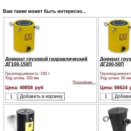
Вам также может быть интересно...
Домкрат грузовой гидравлический
Домкрат гру
ДГ100-150П
ДГ200-50П
Грузоподъемность: 100 т
Грузоподъемност
Ход штока: 150 мм
Ход штока: 50 м
Подробнее...
49858
66624