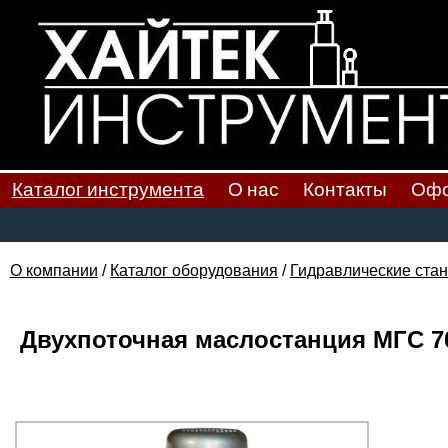
Каталог инструмента
О нас
Контакты
Офо
О компании
/
Каталог оборудования
/
Гидравлические стан
Двухпоточная маслостанция МГС 700