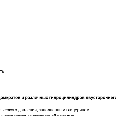
ть
домкратов и различных гидроцилиндров двустороннег
высокого давления, заполненным глицерином