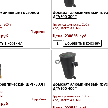
миниевый грузовой
Домкрат алюминиевый гру
ДГА200-300Г
ь: 200 т
Грузоподъемность: 200 т
мм
Ход штока: 300 мм
Подробнее...
230826
равлический ШРГ-300Н
Домкрат алюминиевый гру
ДГА100-400Г
мм
мм
Грузоподъемность: 100 т
Подробнее...
Ход штока: 400 мм
202554