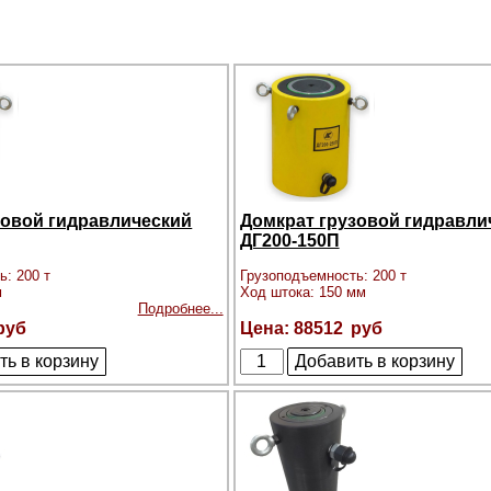
зовой гидравлический
Домкрат грузовой гидравли
ДГ200-150П
ь: 200 т
Грузоподъемность: 200 т
м
Ход штока: 150 мм
Подробнее...
88512