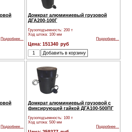
зовой
Домкрат алюминиевый грузовой
ДГА200-100Г
Грузоподъемность: 200 т
Ход штока: 100 мм
Подробнее...
Подробнее...
151340
зовой
Домкрат алюминиевый грузовой с
фиксирующей гайкой ДГА100-500ПГ
Грузоподъемность: 100 т
Ход штока: 500 мм
Подробнее...
Подробнее...
259377