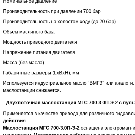
Номинальное давление
Производительность при давлении 700 бар
Производительность на холостом ходу (до 20 бар)
Объем масляного бака
Мощность приводного двигателя
Напряжение питания двигателя
Масса (без масла)
Габаритные размеры (LxBхH), мм
Используется индустриальное масло "ВМГЗ" или аналоги.
маслостанции снижается.
Двухпоточная маслостанция МГС 700-3.0П-Э-2 с пул
Применяется в качестве привода для различного гидравл
действия
.
Маслостанция МГС 700-3.0П-Э-2
оснащена электромагни