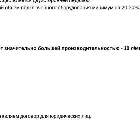
уществляется двухсторонней педалью.
ий объём подключенного оборудования минимум на 20-30%
ет значительно большей производительностью - 10 л/м
ставляем договор для юридических лиц.