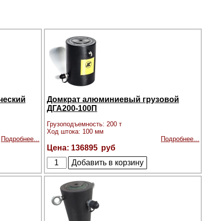
ческий
Домкрат алюминиевый грузовой
ДГА200-100П
Грузоподъемность: 200 т
Ход штока: 100 мм
Подробнее...
Подробнее...
136895