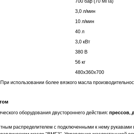
700 бар (70 МПа)
3,0 л/мин
10 л/мин
40 л
3,0 кВт
380 В
56 кг
480х360х700
 При использовании более вязкого масла производительнос
ьтом
ического оборудования двустороннего действия:
прессов, 
тным распределителем с подключенными к нему рукавами 