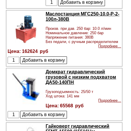
Маслостанция МГС250-10.0-Р-2-
100л-380В
Произв. при дав. 250 бар: 10.0 л/мин
Номинальное давление: 250 бар
Напряжение питания: 380В
Без педали, с ручным распределителем
Подробнее...
162624
Домкрат гидравлический
грузовой с низким подхватом
ДА50-140ПН
Грузоподъемность: 25/50 т
Ход штока: 141 мм
Подробнее...
65568
Гайковерт гидравлический