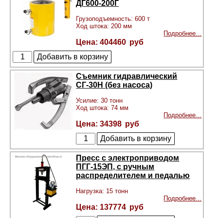
ДГ600-200Г
Грузоподъемность: 600 т
Ход штока: 200 мм
Подробнее...
404460
Съемник гидравлический
СГ-30Н (без насоса)
Усилие: 30 тонн
Ход штока: 74 мм
Подробнее...
34398
Пресс с электроприводом
ПГГ-15ЭП, с ручным
распределителем и педалью
Нагрузка: 15 тонн
Подробнее...
137774