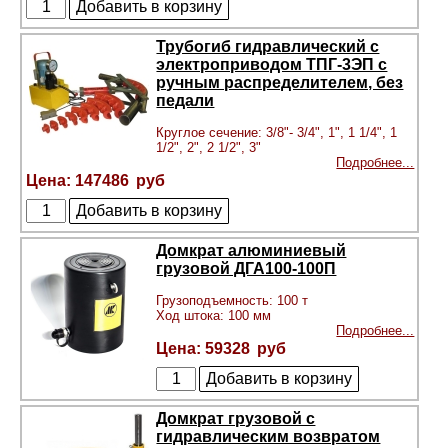
Трубогиб гидравлический с
электроприводом ТПГ-3ЭП с
ручным распределителем, без
педали
Круглое сечение: 3/8"- 3/4", 1", 1 1/4", 1
1/2", 2", 2 1/2", 3"
Подробнее...
147486
Домкрат алюминиевый
грузовой ДГА100-100П
Грузоподъемность: 100 т
Ход штока: 100 мм
Подробнее...
59328
Домкрат грузовой с
гидравлическим возвратом