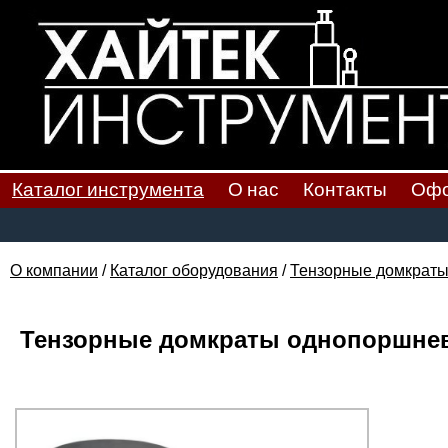
Каталог инструмента
О нас
Контакты
Офо
О компании
/
Каталог оборудования
/
Тензорные домкрат
Тензорные домкраты однопоршнев