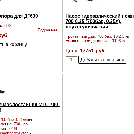
пора для ДГ600
Насос гидравлический нож
700-0.35 (700бар, 0.35л),
ь: 600 т
двухступенчатый
Подробнее...
Произв. при дав. 700 бар: 13/2,3 мл
Номинальное давление: 700 бар
17751
я маслостанция МГС 700-
В
700 бар: 0.8 л/мин
ление: 700 бар
ния: 220В
ораспределитель