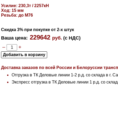
Усилие: 230,3т / 2257кН
Ход: 15 мм
Резьба: до М76
Скидка 3% при покупке от 2-х штук
229642
Ваша цена
:
руб.
(с НДС)
–
+
Доставка заказов по всей России и Белоруссии тран
Отгрузка в ТК Деловые линии 1-2 р.д. со склада в г. С
Экспресс отгрузка в ТК Деловые линии 1 р.д. со склад