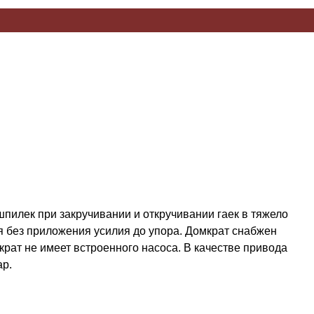
пилек при закручивании и откручивании гаек в тяжело
я без приложения усилия до упора. Домкрат снабжен
рат не имеет встроенного насоса. В качестве привода
ар.