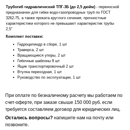
Трубогиб гидравлический ТПГ-3Б (до 2,5 дюйм)
- переносной
предназначен для гибки водо-газопроводных труб по ГОСТ
3262-75, а также проката круглого сечения, прочностные
характеристики которого не превышают характеристик трубы
2,5"
Комплект поставки:
Гидроцилиндр в сборе, 1 шт
Траверса, 2 шт
Вращающиеся упоры, 2 шт
Гибочные шаблоны 8 шт
Ящик транспортировочный 2 шт
Втулка переходная, 1 шт
Руководство по эксплуатации, 1 шт
При оплате по безналичному расчету мы работаем по
счет-оферте, при заказе свыше 150 000 руб. если
требуется составляем договор для юридических лиц.
Остались вопросы?
напишите нам на почту или
позвоните.