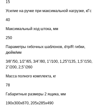
15
Усилие на ручке при максимальной нагрузке, кГс
40
Максимальный ход штока, мм
250
Параметры гибочных шаблонов, dтр/R гибки,
дюйм/мм
3/8"/50, 1/2"/65, 3/4"/80, 1"/100, 1,25”/135, 1,5"/150,
2"/200, 2,5"/260
Масса полного комплекта, кг
78
Габаритные размеры 2 ящика, мм
190х300х870, 205х285х490