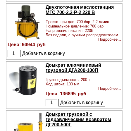
Двухпоточная маслостанция
МГС 700-2.2-Р-2 220 В
Произв. при дав. 700 бар: 2,2 л/мин
Номинальное давление: 700 бар
Напряжение питания: 220В
Без педали, с ручным распределителем
Подробнее...
94944
Домкрат алюминиевый
грузовой ДГА200-100П
Грузоподъемность: 200 т
Ход штока: 100 мм
Подробнее...
136895
Домкрат грузовой с
гидравлическим возвратом
ДГ200-500Г