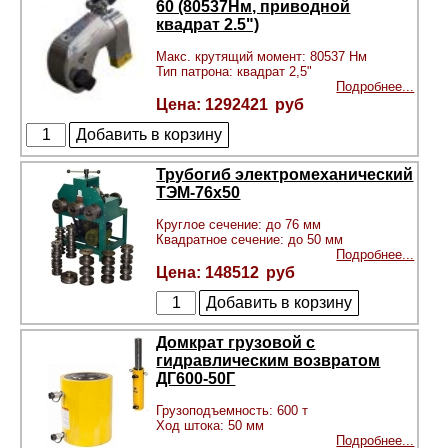
60 (80537Нм, приводной
квадрат 2.5")
Макс. крутящий момент: 80537 Нм
Тип патрона: квадрат 2,5"
Подробнее...
1292421
Трубогиб электромеханический
ТЭМ-76х50
Круглое сечение: до 76 мм
Квадратное сечение: до 50 мм
Подробнее...
148512
Домкрат грузовой с
гидравлическим возвратом
ДГ600-50Г
Грузоподъемность: 600 т
Ход штока: 50 мм
Подробнее...