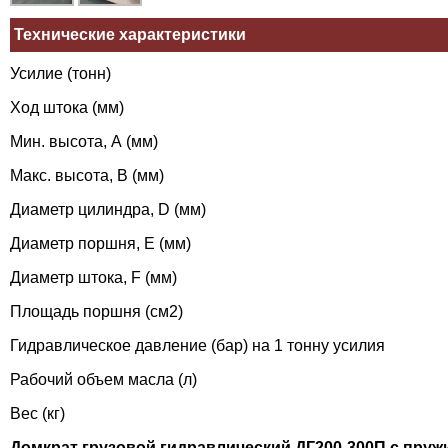
Технические характеристики
Усилие (тонн)
Ход штока (мм)
Мин. высота, А (мм)
Макс. высота, В (мм)
Диаметр цилиндра, D (мм)
Диаметр поршня, Е (мм)
Диаметр штока, F (мм)
Площадь поршня (см2)
Гидравлическое давление (бар) на 1 тонну усилия
Рабочий объем масла (л)
Вес (кг)
Домкрат грузовой гидравлический ДГ200-300П с пру