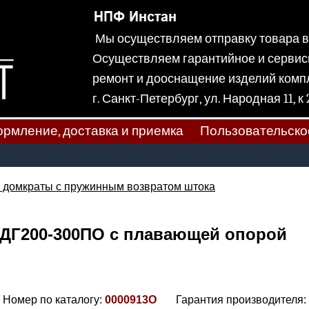
Мы осуществляем отправку товара
Осуществляем гарантийное и сервис
ремонт и дооснащение изделий ком
г. Санкт-Петербург, ул. Народная
рмление, доставка и приемка
Пользовательско
 домкраты с пружинным возвратом штока
 ДГ200-300ПО с плавающей опорой
Номер по каталогу:
0000913О
Гарантия производителя: