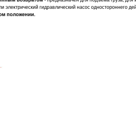
ли электрический гидравлический насос одностороннего де
ом положении.