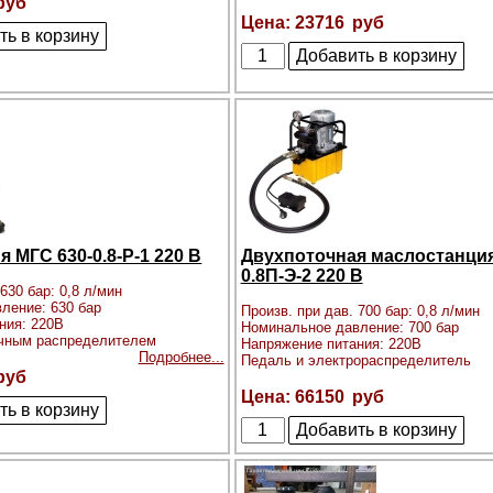
23716
 МГС 630-0.8-Р-1 220 В
Двухпоточная маслостанция
0.8П-Э-2 220 В
630 бар: 0,8 л/мин
ление: 630 бар
Произв. при дав. 700 бар: 0,8 л/мин
ния: 220В
Номинальное давление: 700 бар
учным распределителем
Напряжение питания: 220В
Подробнее...
Педаль и электрораспределитель
66150