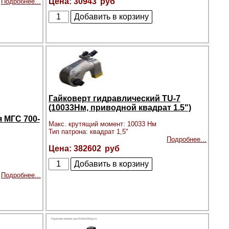
30943
Подробнее...
Гайковерт гидравлический TU-7
(10033Нм, приводной квадрат 1.5")
 МГС 700-
Макс. крутящий момент: 10033 Нм
Тип патрона: квадрат 1,5"
Подробнее...
382602
Подробнее...