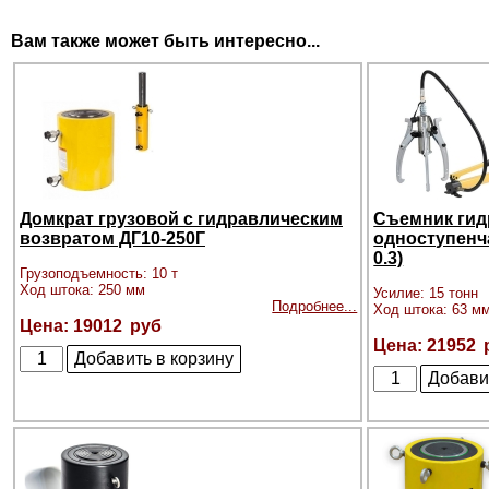
Вам также может быть интересно...
Домкрат грузовой с гидравлическим
Съемник гид
возвратом ДГ10-250Г
одноступенч
0.3)
Грузоподъемность: 10 т
Ход штока: 250 мм
Усилие: 15 тонн
Подробнее...
Ход штока: 63 м
19012
21952