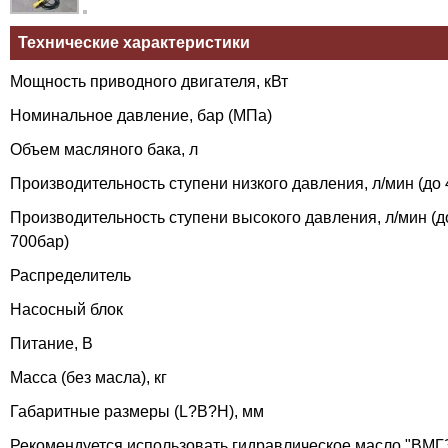
Технические характеристики
Мощность приводного двигателя, кВт
Номинальное давление, бар (МПа)
Объем масляного бака, л
Производительность ступени низкого давления, л/мин (до 
Производительность ступени высокого давления, л/мин (д
700бар)
Распределитель
Насосный блок
Питание, В
Масса (без масла), кг
Габаритные размеры (L?B?H), мм
Рекомендуется использовать гидравлическое масло "ВМГЗ