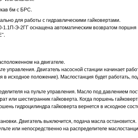
кав 6м с БРС.
ально для работы с гидравлическими гайковертами.
-1.1П-Э-2ГГ оснащена автоматическим возвратом поршня г
".
асположенном на двигателе.
ьте управления. Двигатель насосной станции начинает рабо
 в исходное положение). Маслостанция будет работать, по
делителя на пульте управления. Масло под давлением пос
ат или шестигранник гайковерта. Когда поршень гайковерт
ршень гидроцилиндра гайковерта вернется в исходное сост
ановки. Двигатель выключится, подача масла остановится.
льте или непосредственно на распределителе маслостанци