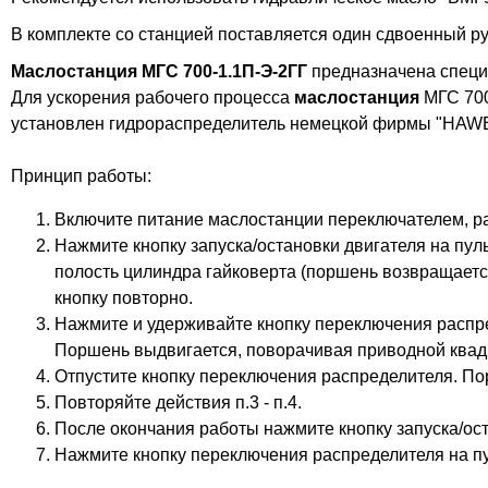
В комплекте со станцией поставляется один сдвоенный ру
Маслостанция МГС 700-1.1П-Э-2ГГ
предназначена специ
Для ускорения рабочего процесса
маслостанция
МГС 700
установлен гидрораспределитель немецкой фирмы "HAWE
Принцип работы:
Включите питание маслостанции переключателем, р
Нажмите кнопку запуска/остановки двигателя на пул
полость цилиндра гайковерта (поршень возвращается
кнопку повторно.
Нажмите и удерживайте кнопку переключения распре
Поршень выдвигается, поворачивая приводной квадр
Отпустите кнопку переключения распределителя. По
Повторяйте действия п.3 - п.4.
После окончания работы нажмите кнопку запуска/ост
Нажмите кнопку переключения распределителя на пу