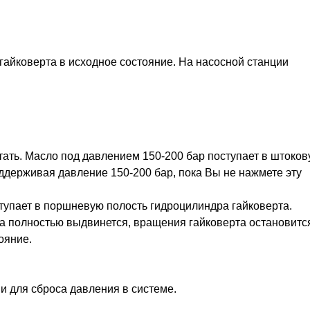
айковерта в исходное состояние. На насосной станции
тать. Масло под давлением 150-200 бар поступает в штоко
ддерживая давление 150-200 бар, пока Вы не нажмете эту
тупает в поршневую полость гидроцилиндра гайковерта.
а полностью выдвинется, вращения гайковерта остановитс
ояние.
и для сброса давления в системе.