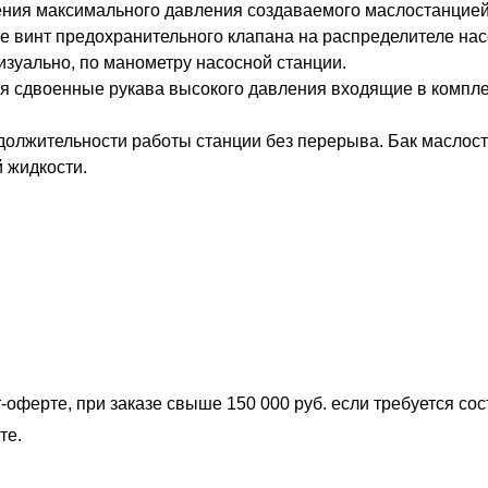
ения максимального давления создаваемого маслостанцией
те винт предохранительного клапана на распределителе на
изуально, по манометру насосной станции.
 сдвоенные рукава высокого давления входящие в комплект
олжительности работы станции без перерыва. Бак маслос
 жидкости.
-оферте, при заказе свыше 150 000 руб. если требуется со
те.