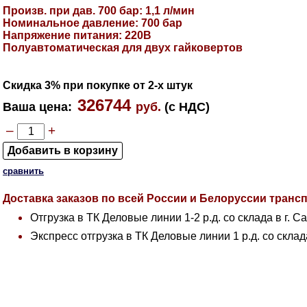
Произв. при дав. 700 бар: 1,1 л/мин
Номинальное давление: 700 бар
Напряжение питания: 220В
Полуавтоматическая для двух гайковертов
Скидка 3% при покупке от 2-х штук
326744
Ваша цена
:
руб.
(с НДС)
–
+
сравнить
Доставка заказов по всей России и Белоруссии тран
Отгрузка в ТК Деловые линии 1-2 р.д. со склада в г. С
Экспресс отгрузка в ТК Деловые линии 1 р.д. со склад