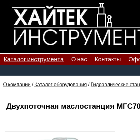
Каталог инструмента
О нас
Контакты
Офо
О компании
/
Каталог оборудования
/
Гидравлические стан
Двухпоточная маслостанция МГС700