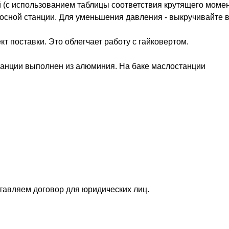
 (с использованием таблицы соответствия крутящего моме
сосной станции. Для уменьшения давления - выкручивайте 
 поставки. Это облегчает работу с гайковертом.
танции выполнен из алюминия. На баке маслостанции
ставляем договор для юридических лиц.