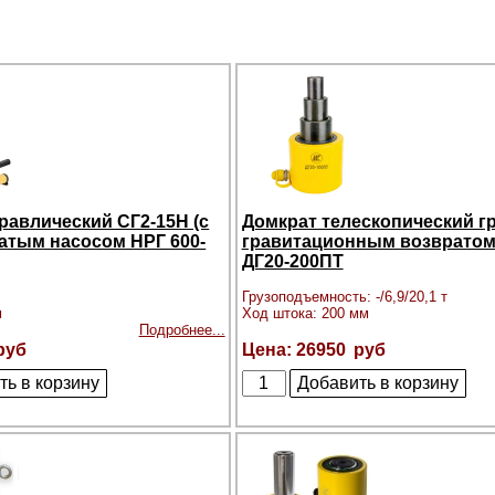
равлический СГ2-15Н (с
Домкрат телескопический г
атым насосом НРГ 600-
гравитационным возвратом
ДГ20-200ПТ
Грузоподъемность: -/6,9/20,1 т
м
Ход штока: 200 мм
Подробнее...
26950