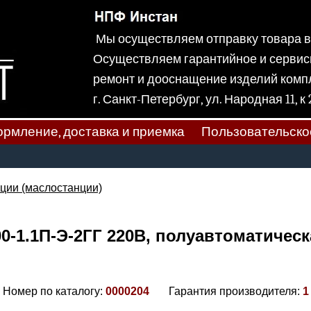
Мы осуществляем отправку товара
Осуществляем гарантийное и сервис
ремонт и дооснащение изделий ком
г. Санкт-Петербург, ул. Народная
рмление, доставка и приемка
Пользовательско
ции (маслостанции)
-1.1П-Э-2ГГ 220В, полуавтоматическ
Номер по каталогу:
0000204
Гарантия производителя:
1